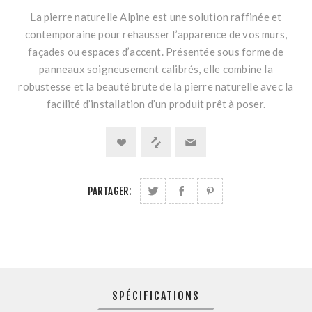
La pierre naturelle Alpine est une solution raffinée et
contemporaine pour rehausser l’apparence de vos murs,
façades ou espaces d’accent. Présentée sous forme de
panneaux soigneusement calibrés, elle combine la
robustesse et la beauté brute de la pierre naturelle avec la
facilité d’installation d’un produit prêt à poser.
PARTAGER:
SPÉCIFICATIONS