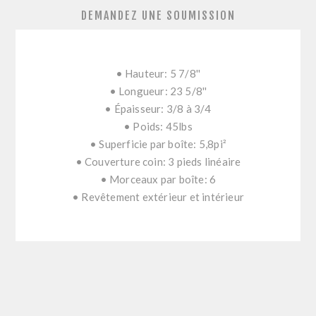
DEMANDEZ UNE SOUMISSION
• Hauteur: 5 7/8''
• Longueur: 23 5/8''
• Épaisseur: 3/8 à 3/4
• Poids: 45lbs
• Superficie par boîte: 5,8pi²
• Couverture coin: 3 pieds linéaire
• Morceaux par boîte: 6
• Revêtement extérieur et intérieur