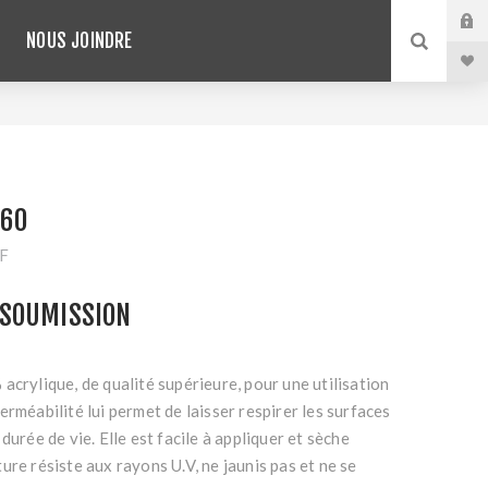
NOUS JOINDRE
260
MF
SOUMISSION
acrylique, de qualité supérieure, pour une utilisation
erméabilité lui permet de laisser respirer les surfaces
durée de vie. Elle est facile à appliquer et sèche
ure résiste aux rayons U.V, ne jaunis pas et ne se