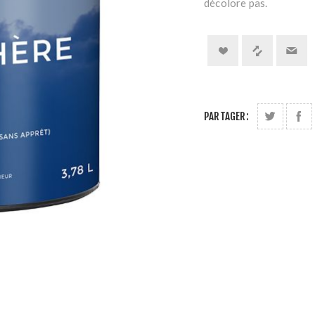
décolore pas.
PARTAGER: