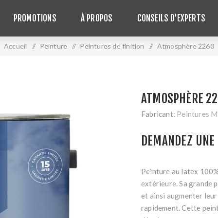
PROMOTIONS
À PROPOS
CONSEILS D'EXPERTS
Accueil
/
Peinture
/
Peintures de finition
/
Atmosphère 2260
ATMOSPHÈRE 2
Fabricant:
Peintures 
DEMANDEZ UNE 
Peinture au latex 100% 
extérieure. Sa grande p
et ainsi augmenter leur 
rapidement. Cette peint