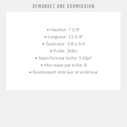
DEMANDEZ UNE SOUMISSION
• Hauteur: 7 1/8''
• Longueur: 13 3/4''
• Épaisseur: 3/8 à 3/4
• Poids: 30lbs
• Superficie par boîte: 5,42pi²
• Morceaux par boîte: 8
• Revêtement intérieur et extérieur