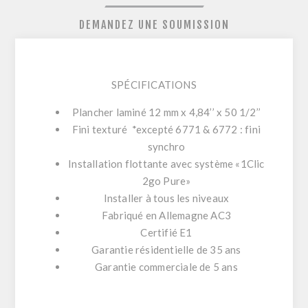
DEMANDEZ UNE SOUMISSION
SPÉCIFICATIONS
Plancher laminé 12 mm x 4,84’’ x 50 1/2’’
Fini texturé *excepté 6771 & 6772 : fini
synchro
Installation flottante avec système «1Clic
2go Pure»
Installer à tous les niveaux
Fabriqué en Allemagne AC3
Certifié E1
Garantie résidentielle de 35 ans
Garantie commerciale de 5 ans