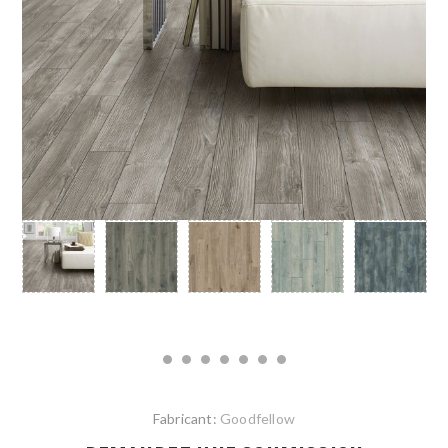
Fabricant:
Goodfellow