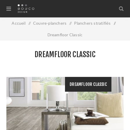
Accueil
/
Couvre-planchers
/
Planchers stratifiés
/
Dreamfloor Classic
DREAMFLOOR CLASSIC
DREAMFLOOR CLASSIC