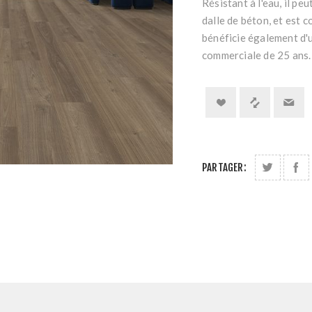
Résistant à l'eau, il pe
dalle de béton, et est c
bénéficie également d'u
commerciale de 25 ans.
PARTAGER: