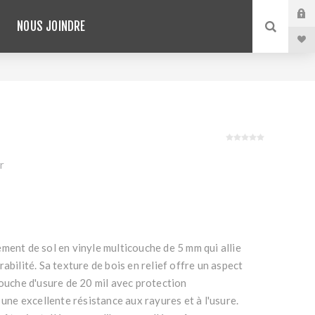
NOUS JOINDRE
r
ment de sol en vinyle multicouche de 5 mm qui allie
abilité. Sa texture de bois en relief offre un aspect
couche d'usure de 20 mil avec protection
e excellente résistance aux rayures et à l'usure.