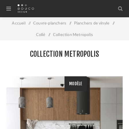
Accueil
/
Couvre-planchers
/
Planchers de vinyle
/
Collé
/
Collection Metropolis
COLLECTION METROPOLIS
MODÈLE