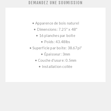
DEMANDEZ UNE SOUMISSION
• Apparence de bois naturel
• Dimensions: 7.25'' x 48''
• 16 planches par boîte
• Poids: 43.48lbs
• Superficie par boîte: 38.67pi²
• Épaisseur: 3mm
• Couche d'usure: 0.5mm
• Installation collée