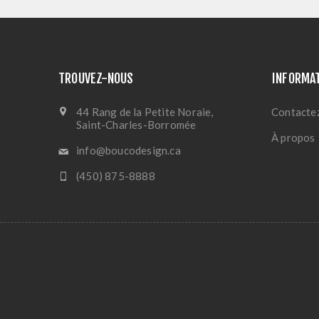
TROUVEZ-NOUS
INFORMA
44 Rang de la Petite Noraie,
Contacte
Saint-Charles-Borromée
À propos
info@boucodesign.ca
(450) 875-8888