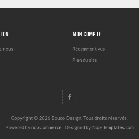
TION
MON COMPTE
z-nous
Récemment vus
Plan du site
Copyright © 2026 Bouco Design. Tous droits réservés.
Powered by
nopCommerce
Designed by
Nop-Templates.com