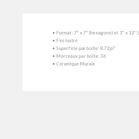
• Format: 7'' x 7'' (hexagone) et 3'' x 12''
• Fini lustré
• Superficie par boîte: 8.72pi²
• Morceaux par boîte: 36
• Céramique Murale