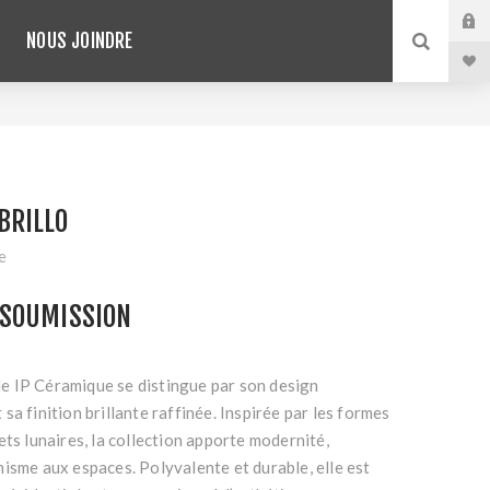
NOUS JOINDRE
BRILLO
e
SOUMISSION
 IP Céramique se distingue par son design
sa finition brillante raffinée. Inspirée par les formes
ets lunaires, la collection apporte modernité,
isme aux espaces. Polyvalente et durable, elle est