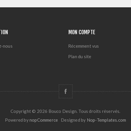
TION
MON COMPTE
z-nous
Récemment vus
Plan du site
Copyright © 2026 Bouco Design. Tous droits réservés.
Powered by
nopCommerce
Designed by
Nop-Templates.com