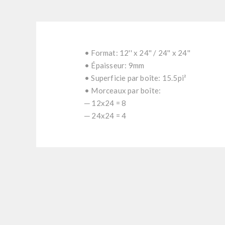
• Format: 12'' x 24'' / 24'' x 24''
• Épaisseur: 9mm
• Superficie par boîte: 15.5pi²
• Morceaux par boîte:
─ 12x24 = 8
─ 24x24 = 4