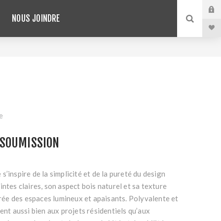
NOUS JOINDRE
e
SOUMISSION
’inspire de la simplicité et de la pureté du design
intes claires, son aspect bois naturel et sa texture
 crée des espaces lumineux et apaisants. Polyvalente et
ient aussi bien aux projets résidentiels qu’aux