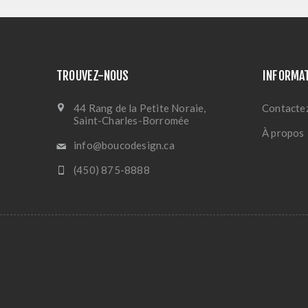
TROUVEZ-NOUS
INFORMA
44 Rang de la Petite Noraie,
Contacte
Saint-Charles-Borromée
À propos
info@boucodesign.ca
(450) 875-8888