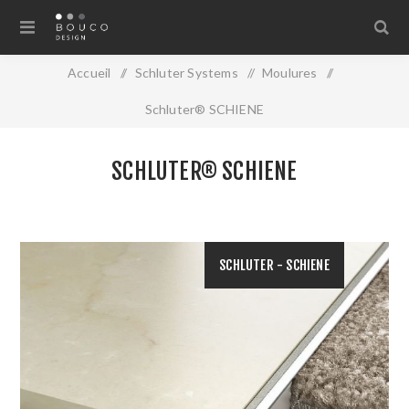
Accueil
/
Schluter Systems
/
Moulures
/
Schluter® SCHIENE
SCHLUTER® SCHIENE
SCHLUTER - SCHIENE