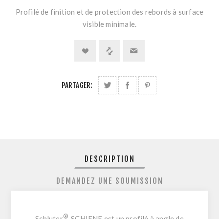
Profilé de finition et de protection des rebords à surface
visible minimale.
PARTAGER:
DESCRIPTION
DEMANDEZ UNE SOUMISSION
®
Schluter
-SCHIENE est un profilé à angle de